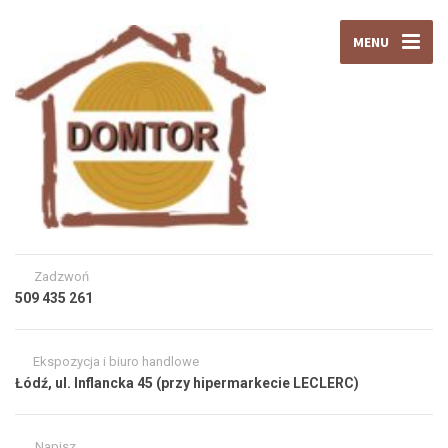
MENU
Zadzwoń
509 435 261
Ekspozycja i biuro handlowe
Łódź, ul. Inflancka 45 (przy hipermarkecie LECLERC)
Napisz