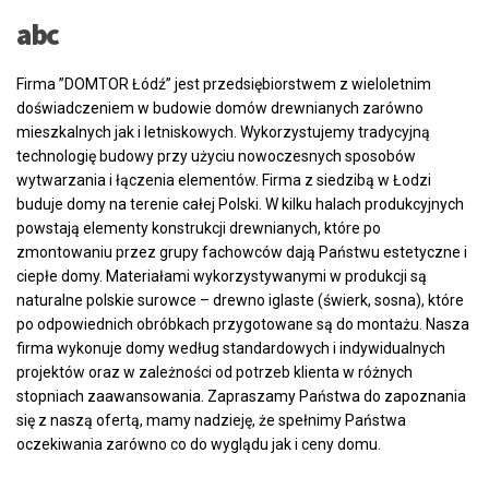
abc
Firma ”DOMTOR Łódź” jest przedsiębiorstwem z wieloletnim
doświadczeniem w budowie domów drewnianych zarówno
mieszkalnych jak i letniskowych. Wykorzystujemy tradycyjną
technologię budowy przy użyciu nowoczesnych sposobów
wytwarzania i łączenia elementów. Firma z siedzibą w Łodzi
buduje domy na terenie całej Polski. W kilku halach produkcyjnych
powstają elementy konstrukcji drewnianych, które po
zmontowaniu przez grupy fachowców dają Państwu estetyczne i
ciepłe domy. Materiałami wykorzystywanymi w produkcji są
naturalne polskie surowce – drewno iglaste (świerk, sosna), które
po odpowiednich obróbkach przygotowane są do montażu. Nasza
firma wykonuje domy według standardowych i indywidualnych
projektów oraz w zależności od potrzeb klienta w różnych
stopniach zaawansowania. Zapraszamy Państwa do zapoznania
się z naszą ofertą, mamy nadzieję, że spełnimy Państwa
oczekiwania zarówno co do wyglądu jak i ceny domu.