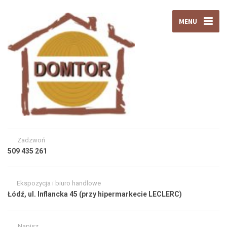
MENU
Zadzwoń
509 435 261
Ekspozycja i biuro handlowe
Łódź, ul. Inflancka 45 (przy hipermarkecie LECLERC)
Napisz