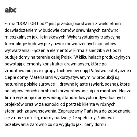
abc
Firma ”DOMTOR Łódź” jest przedsiębiorstwem z wieloletnim
doświadczeniem w budowie domów drewnianych zarówno
mieszkalnych jak i letniskowych. Wykorzystujemy tradycyjną
technologię budowy przy użyciu nowoczesnych sposobów
wytwarzania i łączenia elementów. Firma z siedzibą w Łodzi
buduje domy na terenie całej Polski. W kilku halach produkcyjnych
powstają elementy konstrukcji drewnianych, które po
zmontowaniu przez grupy fachowców dają Państwu estetyczne i
ciepłe domy. Materiałami wykorzystywanymi w produkcji są
naturalne polskie surowce – drewno iglaste (świerk, sosna), które
po odpowiednich obróbkach przygotowane są do montażu. Nasza
firma wykonuje domy według standardowych i indywidualnych
projektów oraz w zależności od potrzeb klienta w różnych
stopniach zaawansowania. Zapraszamy Państwa do zapoznania
się z naszą ofertą, mamy nadzieję, że spełnimy Państwa
oczekiwania zarówno co do wyglądu jak i ceny domu.